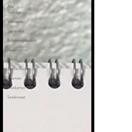
Alle
Beiträge
Webseite
Seelenlast
Erfahrungsbericht
Rezensionen
Privat
Zeichenkunst
Kalender
Postkarten
Seelensaat