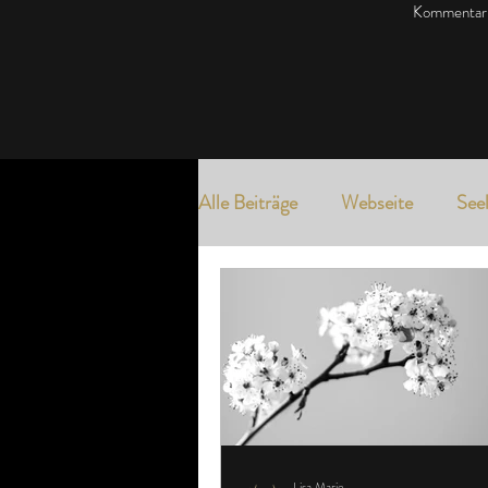
Kommentar 
Alle Beiträge
Webseite
Seel
Kalender
Postkarten
Lisa Marie