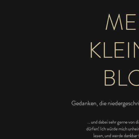
ME
KLEI
BL
Gedanken, die niedergesch
... und dabei sehr gerne von 
dürfen! Ich würde mich unheim
lesen, und werde dankbar 