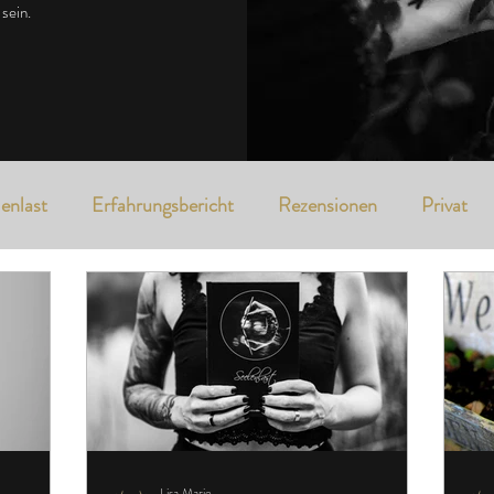
sein.
enlast
Erfahrungsbericht
Rezensionen
Privat
Seelensaat
Lisa Marie