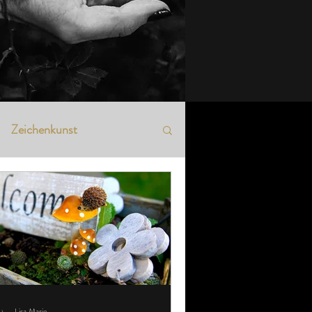
Zeichenkunst
Lisa Marie