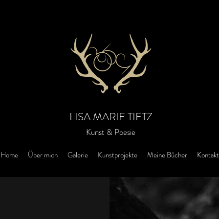
LISA MARIE TIETZ
Kunst & Poesie
Home
Über mich
Galerie
Kunstprojekte
Meine Bücher
Kontakt